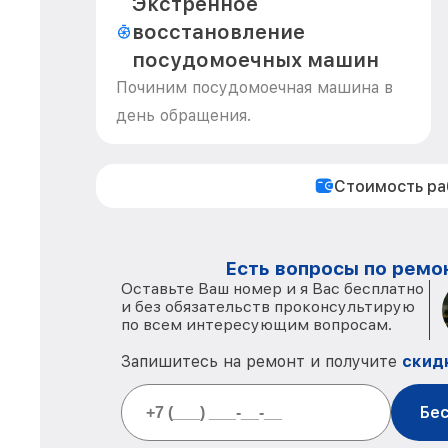
Экстренное
восстановление
посудомоечных машин
Починим посудомоечная машина в
день обращения.
Стоимость р
Есть вопросы по ремон
Оставьте Ваш номер и я Вас бесплатно
и без обязательств проконсультирую
по всем интересующим вопросам.
Запишитесь на ремонт и получите
скид
Бес