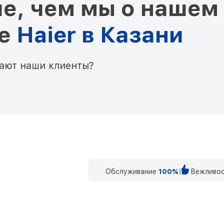
е, чем мы о нашем
ре
Haier в Казани
мают наши клиенты?
Обслуживание
100%
Вежливос