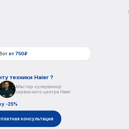
абот
от 750₽
ту техники Haier ?
Мастер-супервизор
сервисного центра Haier
ку -25%
платная консультация