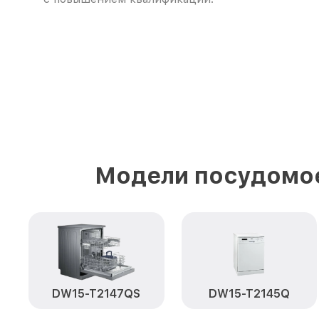
Модели посудомое
DW15-T2147QS
DW15-T2145Q