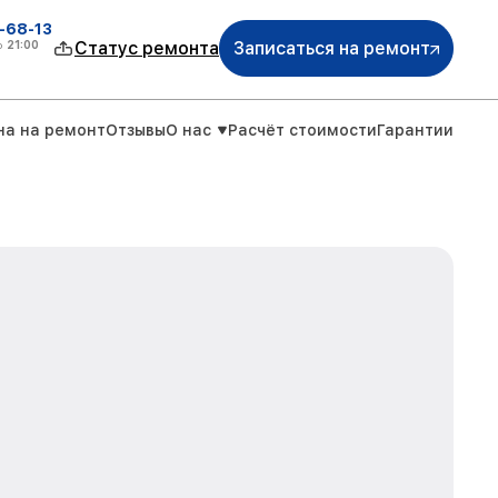
-68-13
о
21:00
Статус ремонта
Записаться на ремонт
на на ремонт
Отзывы
О нас
Расчёт стоимости
Гарантии