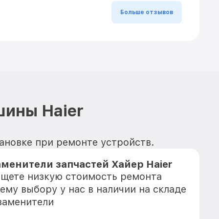
Больше отзывов
ины Haier
тановке при ремонте устройств.
менители запчастей Хайер Haier
 ищете низкую стоимость ремонта
шему выбору у нас в наличии на складе
заменители