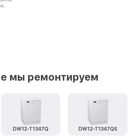
к.
ые мы ремонтируем
DW12-T1347Q
DW12-T1347QS