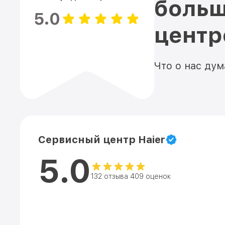
больш
5.0
цент
Что о нас ду
Сервисный центр Haier
5.0
132 отзыва 409 оценок