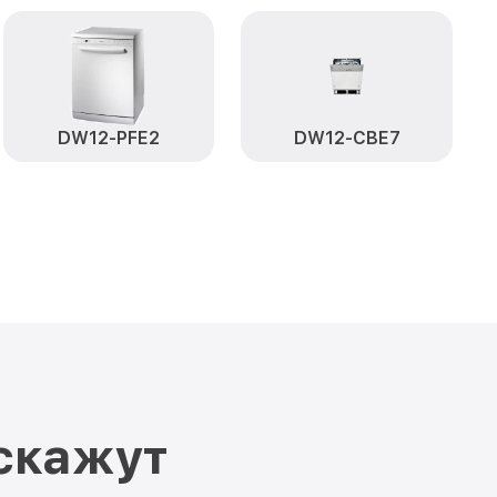
DW12-PFE2
DW12-CBE7
скажут