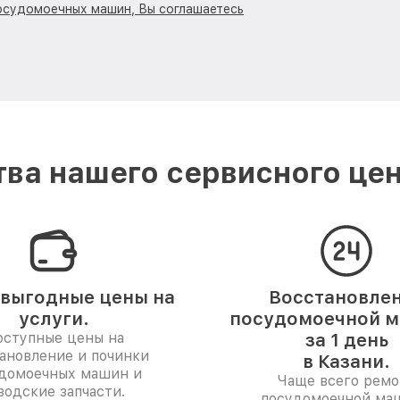
посудомоечных машин, Вы соглашаетесь
ва нашего сервисного цент
выгодные цены на
Восстановле
услуги.
посудомоечной 
ступные цены на
за 1 день
ановление и починки
в Казани.
домоечных машин и
Чаще всего ремо
водские запчасти.
посудомоечной ма