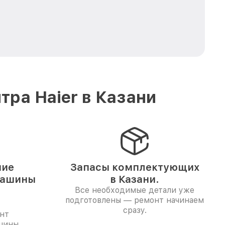
ра Haier в Казани
ние
Запасы комплектующих
машины
в Казани.
Все необходимые детали уже
подготовлены — ремонт начинаем
сразу.
нт
шины