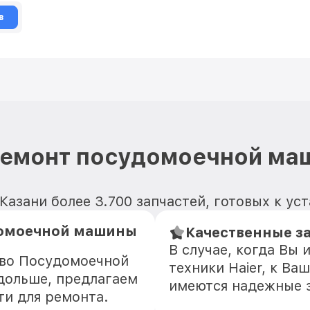
в
ремонт посудомоечной маш
 Казани более 3.700 запчастей, готовых к ус
домоечной машины
Качественные за
В случае, когда Вы
тво Посудомоечной
техники Haier, к Ва
дольше, предлагаем
имеются надежные 
ти для ремонта.