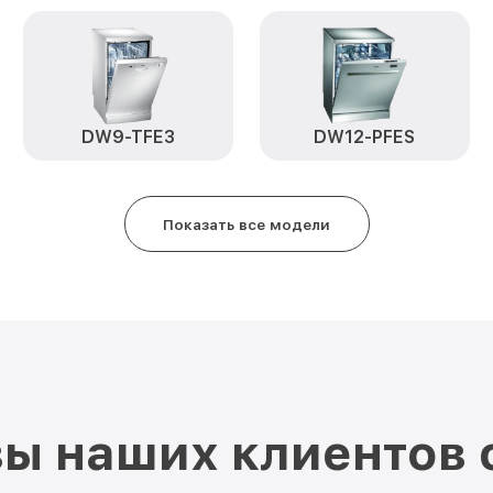
DW9-TFE3
DW12-PFES
Показать все модели
ы наших клиентов 